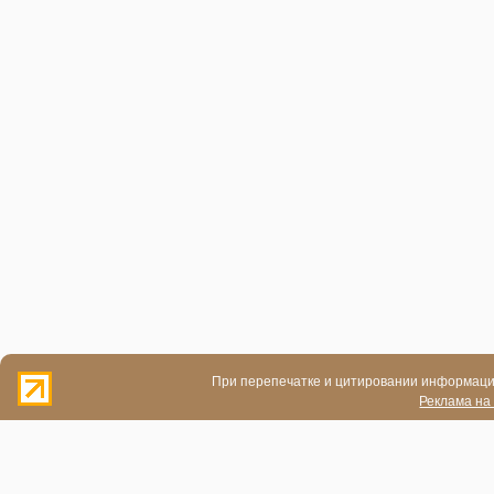
При перепечатке и цитировании информации
Реклама на