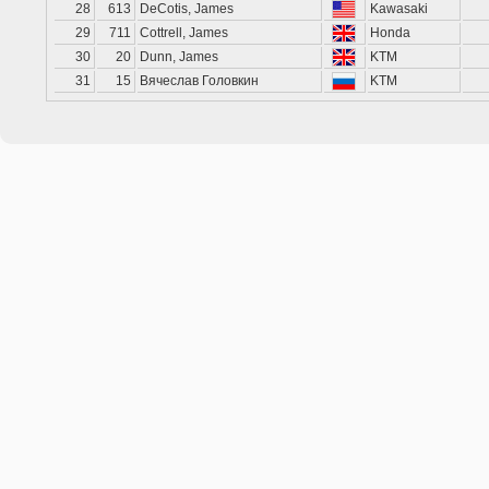
28
613
DeCotis, James
Kawasaki
29
711
Cottrell, James
Honda
30
20
Dunn, James
KTM
31
15
Вячеслав Головкин
KTM