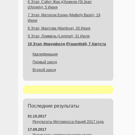
6 Этап, Сэйнт Жан д'Анжели (St Jean
d'Angely), 5 Июня
7 Этап, Матерли Бэзин (Matterly Basin), 19
Июня
8 Этап, Мантова (Mantova), 26 Июня
9 Этап, Ломмель (Lommel), 31 Июля
10 Этап, Фраунфелд (Frauenfeld), 7 Августа
Квалификация
Первый заезд
Второй заезд
Последние результаты
01.10.2017
Результаты Мотокросса Наций 2017 года
17.09.2017