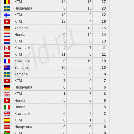
KTM
14
13
27
Husqvarna
8
15
23
KTM
13
9
22
KTM
12
4
16
Yamaha
3
12
15
Honda
0
14
14
KTM
5
8
13
Kawasaki
4
7
11
KTM
11
0
11
Kawasaki
0
10
10
Yamaha
10
0
10
Yamaha
9
0
9
KTM
7
0
7
Husqvarna
0
6
6
KTM
1
5
6
Honda
6
0
6
Honda
2
3
5
Kawasaki
0
2
2
KTM
0
1
1
Husqvarna
0
0
0
KTM
0
0
0