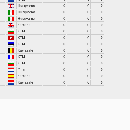
Husqvarna
0
0
0
Husqvarna
0
0
0
Husqvarna
0
0
0
Yamaha
0
0
0
KTM
0
0
0
KTM
0
0
0
KTM
0
0
0
Kawasaki
0
0
0
KTM
0
0
0
KTM
0
0
0
Yamaha
0
0
0
Yamaha
0
0
0
Kawasaki
0
0
0