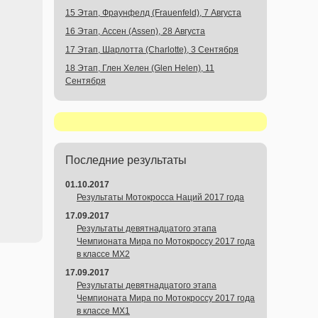
15 Этап, Фраунфелд (Frauenfeld), 7 Августа
16 Этап, Ассен (Assen), 28 Августа
17 Этап, Шарлотта (Charlotte), 3 Сентября
18 Этап, Глен Хелен (Glen Helen), 11
Сентября
Последние результаты
01.10.2017
Результаты Мотокросса Наций 2017 года
17.09.2017
Результаты девятнадцатого этапа
Чемпионата Мира по Мотокроссу 2017 года
в классе MX2
17.09.2017
Результаты девятнадцатого этапа
Чемпионата Мира по Мотокроссу 2017 года
в классе MX1