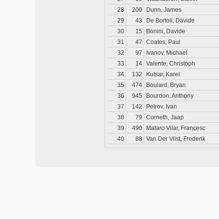
28
200
Dunn, James
29
43
De Bortoli, Davide
30
15
Bonini, Davide
31
47
Coates, Paul
32
97
Ivanov, Michael
33
14
Valente, Christoph
34
132
Kutsar, Karel
35
474
Boulard, Bryan
36
945
Bourdon, Anthony
37
142
Petrov, Ivan
38
79
Corneth, Jaap
39
490
Mataro Vilar, Francesc
40
88
Van Der Vlist, Frederik