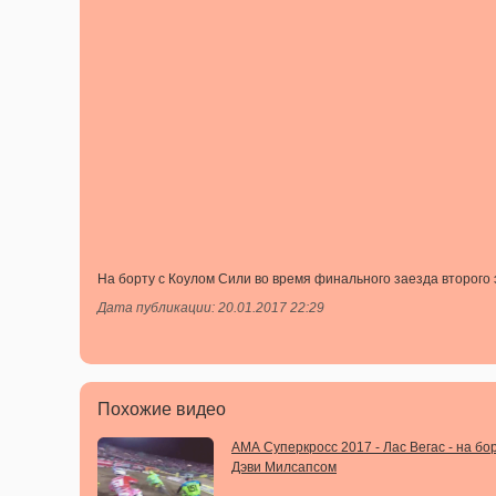
На борту с Коулом Сили во время финального заезда второго 
Дата публикации: 20.01.2017 22:29
Похожие видео
АМА Суперкросс 2017 - Лас Вегас - на бор
Дэви Милсапсом