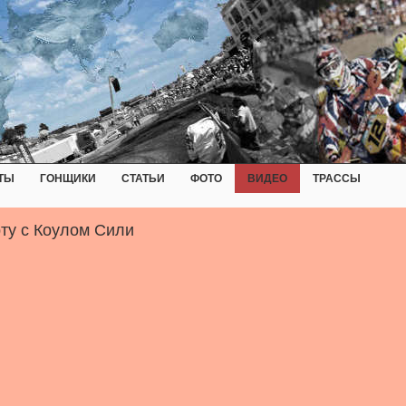
ТЫ
ГОНЩИКИ
СТАТЬИ
ФОТО
ВИДЕО
ТРАССЫ
рту с Коулом Сили