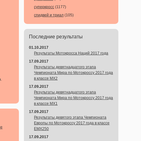
суперкросс
(1177)
спидвей и триал
(105)
Последние результаты
01.10.2017
Результаты Мотокросса Наций 2017 года
17.09.2017
Результаты девятнадцатого этапа
Чемпионата Мира по Мотокроссу 2017 года
в классе MX2
.
17.09.2017
Результаты девятнадцатого этапа
Чемпионата Мира по Мотокроссу 2017 года
в классе MX1
17.09.2017
Результаты девятого этапа Чемпионата
Европы по Мотокроссу 2017 года в классе
ле
EMX250
17.09.2017