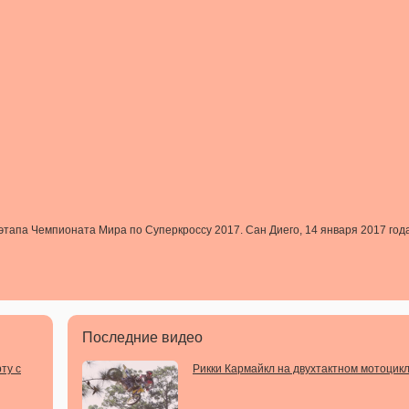
этапа Чемпионата Мира по Суперкроссу 2017. Сан Диего, 14 января 2017 года
Последние видео
ту с
Рикки Кармайкл на двухтактном мотоцик