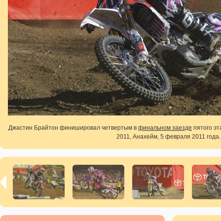
Джастин Брайтон финишировал четвертым в
финальном заезде
пятого эт
2011, Анахейм, 5 февраля 2011 года.