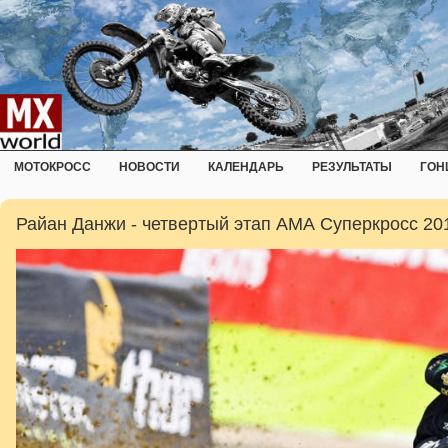
МОТОКРОСС
НОВОСТИ
КАЛЕНДАРЬ
РЕЗУЛЬТАТЫ
ГОН
Райан Данжи - четвертый этап АМА Суперкросс 20