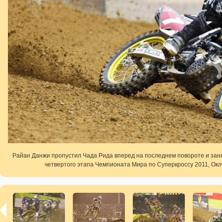
Райан Данжи пропустил Чада Рида вперед на последнем повороте и зан
четвертого этапа Чемпионата Мира по Суперкроссу 2011, Окле