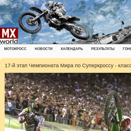
МОТОКРОСС
НОВОСТИ
КАЛЕНДАРЬ
РЕЗУЛЬТАТЫ
ГОН
17-й этап Чемпионата Мира по Суперкроссу - клас