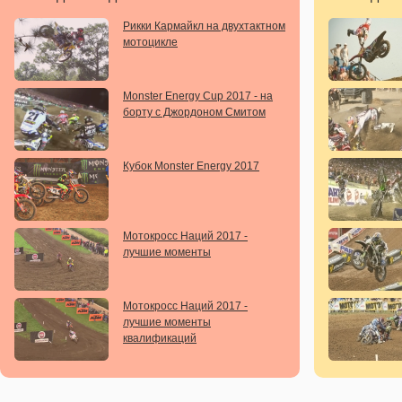
Рикки Кармайкл на двухтактном
мотоцикле
Monster Energy Cup 2017 - на
борту с Джордоном Смитом
Кубок Monster Energy 2017
Мотокросс Наций 2017 -
лучшие моменты
Мотокросс Наций 2017 -
лучшие моменты
квалификаций