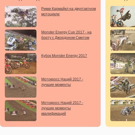
Рикки Кармайкл на двухтактном
мотоцикле
Monster Energy Cup 2017 - на
борту с Джордоном Смитом
Кубок Monster Energy 2017
Мотокросс Наций 2017 -
лучшие моменты
Мотокросс Наций 2017 -
лучшие моменты
квалификаций