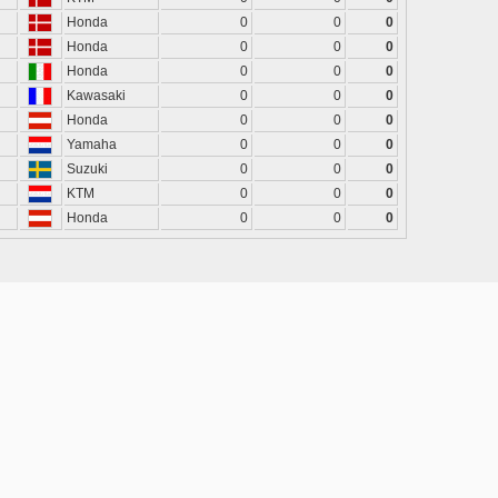
Honda
0
0
0
Honda
0
0
0
Honda
0
0
0
Kawasaki
0
0
0
Honda
0
0
0
Yamaha
0
0
0
Suzuki
0
0
0
KTM
0
0
0
Honda
0
0
0