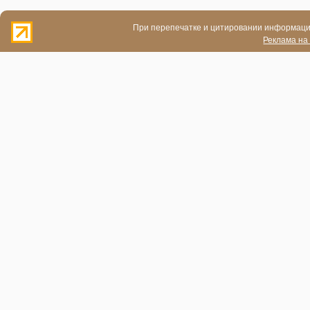
При перепечатке и цитировании информации
Реклама на