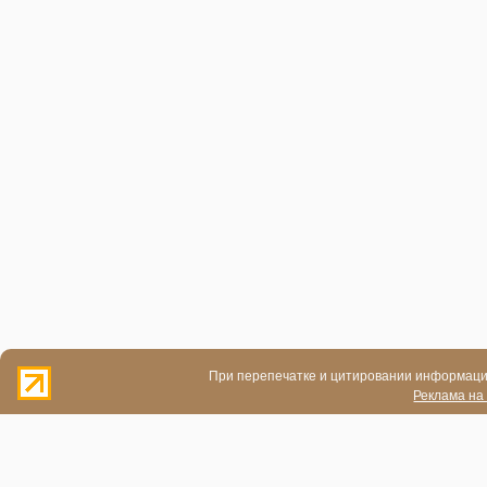
При перепечатке и цитировании информации
Реклама на